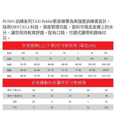
每筆NT$150，滿NT$1,800(含以上)免運費
宅配貨到付款(離島恕不配送)
每筆NT$180
PUMA 訓練系列TAD Pebble緊身褲專為高強度訓練者設計，
採用DRYCELL科技，濕度管理功能，面料可吸走皮膚上的水
分，讓您保持乾爽舒適。配有口袋、可調式腰帶和趣味印
花。