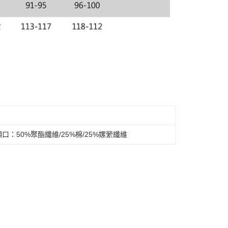
領口：50%聚酯纖維/25%棉/25%嫘縈纖維