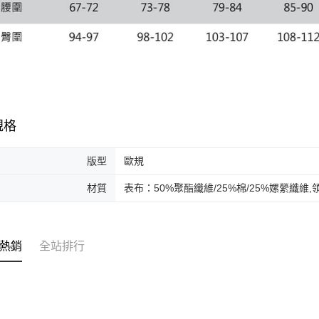
規格
版型
歐規
材質
表布：50%聚酯纖維/25%棉/25%嫘縈纖維,
熱銷
全站排行