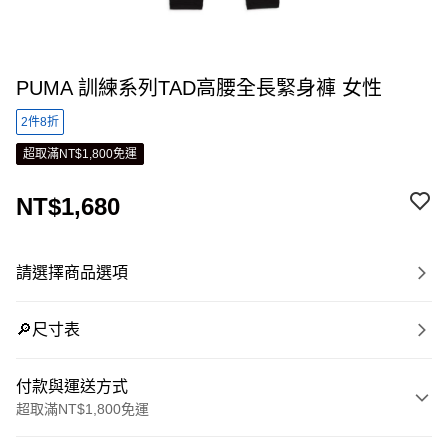
PUMA 訓練系列TAD高腰全長緊身褲 女性
2件8折
超取滿NT$1,800免運
NT$1,680
請選擇商品選項
🔎尺寸表
付款與運送方式
超取滿NT$1,800免運
付款方式