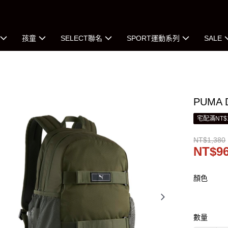
孩童
SELECT聯名
SPORT運動系列
SALE
PUMA
宅配滿NT$
NT$1,380
NT$9
顏色
數量