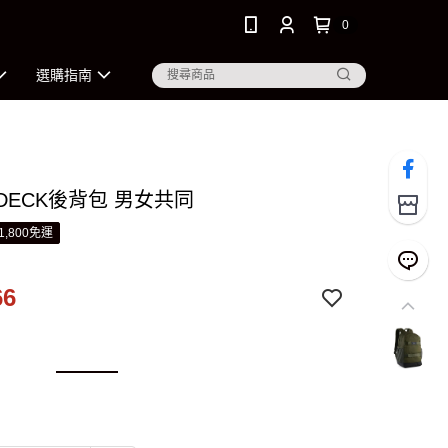
0
選購指南
 DECK後背包 男女共同
1,800免運
66