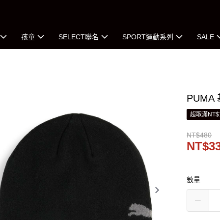
孩童
SELECT聯名
SPORT運動系列
SALE
PUMA
超取滿NT$
NT$480
NT$3
數量