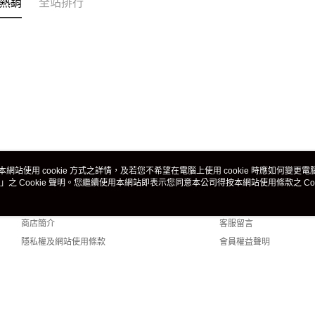
熱銷
全站排行
本網站使用 cookie 方式之詳情，及若您不希望在電腦上使用 cookie 時應如何變更電腦的
」之 Cookie 聲明。您繼續使用本網站即表示您同意本公司得按本網站使用條款之 Coo
關於我們
客服資訊
品牌故事
購物說明
商店簡介
客服留言
隱私權及網站使用條款
會員權益聲明
聯絡我們
efault (TW)