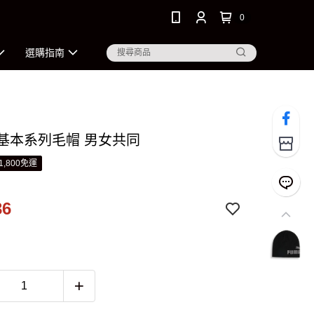
0
選購指南
 基本系列毛帽 男女共同
1,800免運
36