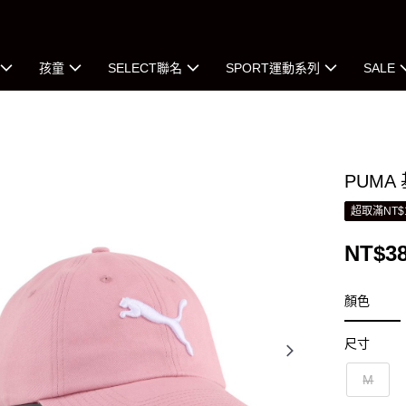
孩童
SELECT聯名
SPORT運動系列
SALE
PUM
超取滿NT$
NT$3
顏色
尺寸
M