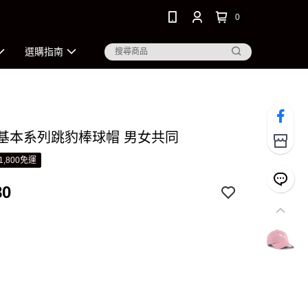
0
選購指南
A 基本系列跳豹棒球帽 男女共同
1,800免運
80