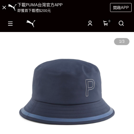
下載PUMA台灣官方APP
開啟APP
即獲首下載禮$200元
0
1
/
3