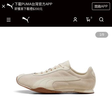
下載PUMA台灣官方APP
開啟APP
即獲首下載禮$200元
0
1
/
9