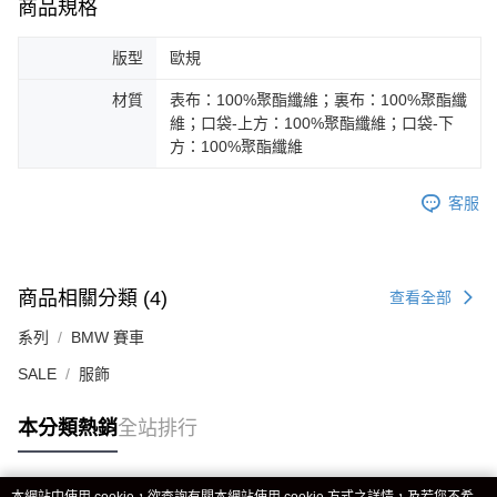
商品規格
版型
歐規
材質
表布：100%聚酯纖維；裏布：100%聚酯纖
維；口袋-上方：100%聚酯纖維；口袋-下
方：100%聚酯纖維
客服
商品相關分類 (4)
查看全部
系列
BMW 賽車
SALE
服飾
本分類熱銷
全站排行