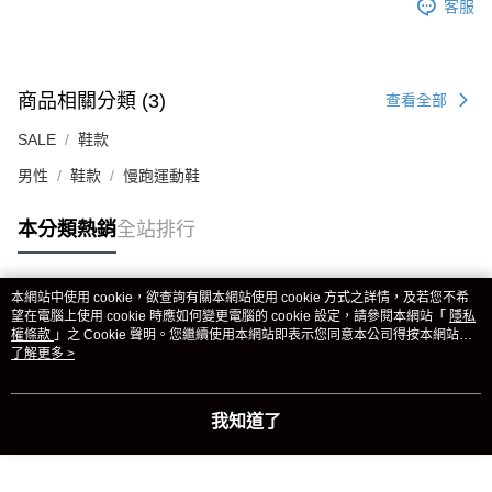
客服
商品相關分類 (3)
查看全部
SALE
鞋款
男性
鞋款
慢跑運動鞋
本分類熱銷
全站排行
本網站中使用 cookie，欲查詢有關本網站使用 cookie 方式之詳情，及若您不希
熱門標籤
望在電腦上使用 cookie 時應如何變更電腦的 cookie 設定，請參閱本網站「
隱私
權條款
」之 Cookie 聲明。您繼續使用本網站即表示您同意本公司得按本網站使
用條款之 Cookie 聲明使用 cookie。
了解更多 >
我知道了