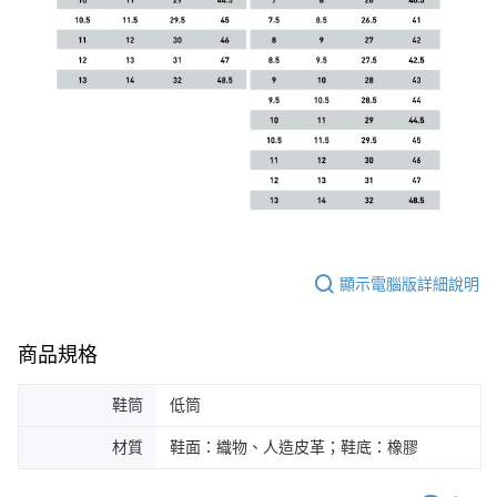
顯示電腦版詳細說明
商品規格
鞋筒
低筒
材質
鞋面：織物、人造皮革；鞋底：橡膠