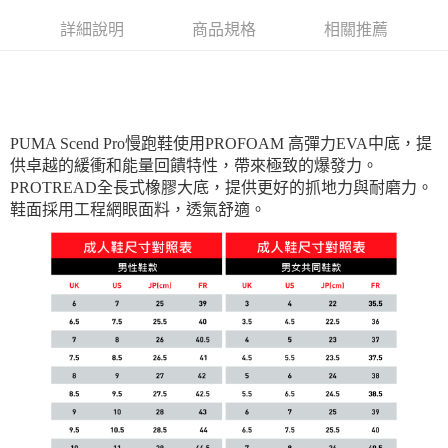
宅配貨到付款(離島恕不配送)
詳細說明
商品規格
相關推薦
每筆NT$180
PUMA Scend Pro慢跑鞋使用PROFOAM 高彈力EVA中底，提
供卓越的緩衝和能量回饋特性，帶來極致的爆發力。
PROTREAD全長式橡膠大底，提供更好的抓地力與耐磨力。
鞋面採用工程網眼面料，透氣舒適。