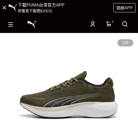
下載PUMA台灣官方APP
開啟APP
即獲首下載禮$200元
0
1
/
8