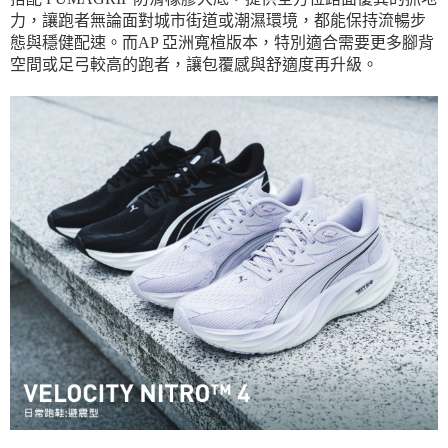
力，讓跑者無論面對城市街道或潮濕環境，都能保持流暢步
態與穩健配速。而AP 亞洲寬楦版本，特別適合需要更多腳背
空間或足弓較高的跑者，讓包覆感與舒適度再升級。