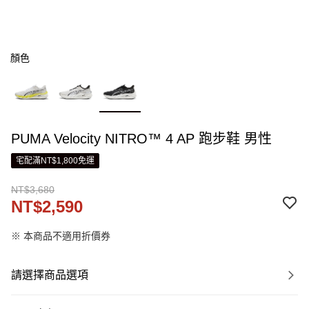
顏色
PUMA Velocity NITRO™ 4 AP 跑步鞋 男性
宅配滿NT$1,800免運
NT$3,680
NT$2,590
※ 本商品不適用折價券
請選擇商品選項