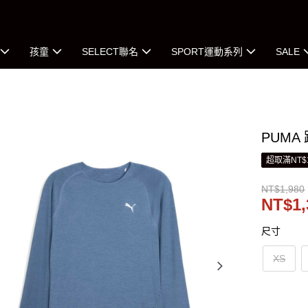
孩童
SELECT聯名
SPORT運動系列
SALE
PUMA
超取滿NT$
NT$1,980
NT$1,
尺寸
XS