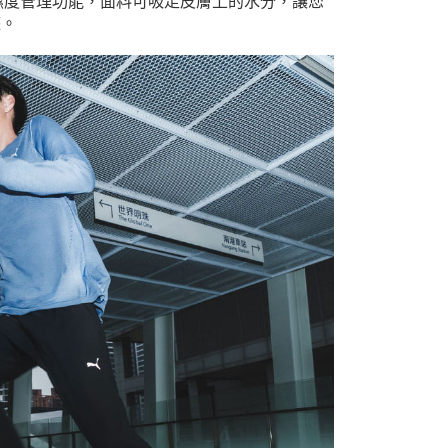
，濕度管理功能，面料可吸走皮膚上的水分，讓您
整。