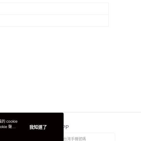
 cookie
kie 聲明
我知道了
官方APP