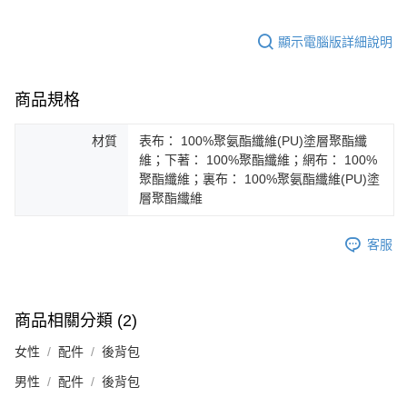
顯示電腦版詳細說明
商品規格
材質
表布： 100%聚氨酯纖維(PU)塗層聚酯纖
維；下著： 100%聚酯纖維；網布： 100%
聚酯纖維；裏布： 100%聚氨酯纖維(PU)塗
層聚酯纖維
客服
商品相關分類 (2)
女性
配件
後背包
男性
配件
後背包