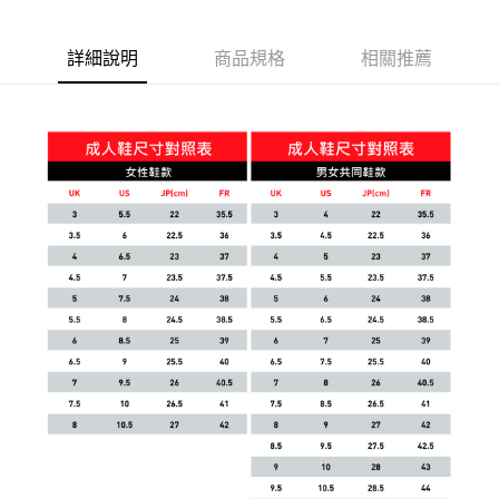
運送方式
宅配(離島恕不配送)
詳細說明
商品規格
相關推薦
每筆NT$150，滿NT$1,800(含以上)免運費
宅配貨到付款(離島恕不配送)
每筆NT$180