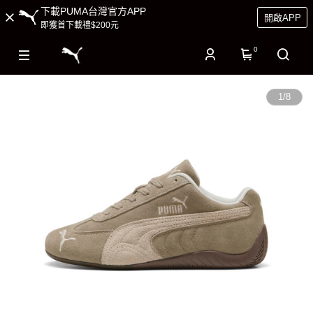
下載PUMA台灣官方APP
開啟APP
即獲首下載禮$200元
0
1
/
8