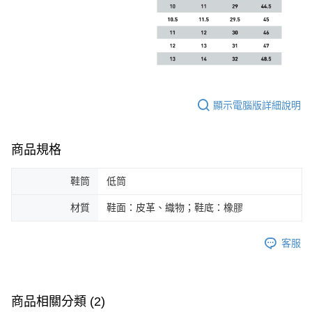
顯示電腦版詳細說明
商品規格
鞋筒
低筒
材質
鞋面：皮革、織物；鞋底：橡膠
客服
商品相關分類 (2)