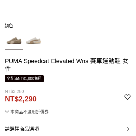
顏色
PUMA Speedcat Elevated Wns 賽車運動鞋 女
性
宅配滿NT$1,800免運
NT$3,280
NT$2,290
※ 本商品不適用折價券
請選擇商品選項