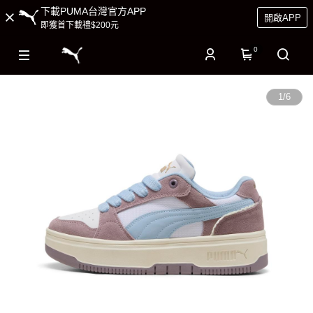
下載PUMA台灣官方APP
開啟APP
即獲首下載禮$200元
0
1
/
6