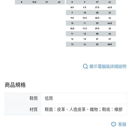
顯示電腦版詳細說明
商品規格
鞋筒
低筒
材質
鞋面：皮革、人造皮革、織物；鞋底：橡膠
客服