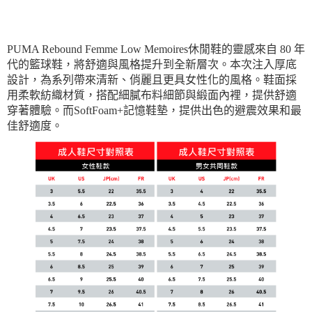
PUMA Rebound Femme Low Memoires休閒鞋的靈感來自 80 年
代的籃球鞋，將舒適與風格提升到全新層次。本次注入厚底
設計，為系列帶來清新、俏麗且更具女性化的風格。鞋面採
用柔軟紡織材質，搭配細膩布料細節與緞面內裡，提供舒適
穿著體驗。而SoftFoam+記憶鞋墊，提供出色的避震效果和最
佳舒適度。