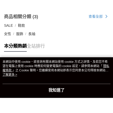
商品相關分類 (3)
查看全部
SALE
鞋款
女性
服飾
長袖
本分類熱銷
全站排行
本網站中使用 cookie，欲查詢有關本網站使用 cookie 方式之詳情，及若您不希
熱門標籤
望在電腦上使用 cookie 時應如何變更電腦的 cookie 設定，請參閱本網站「
隱私
權條款
」之 Cookie 聲明。您繼續使用本網站即表示您同意本公司得按本網站使
用條款之 Cookie 聲明使用 cookie。
了解更多 >
我知道了