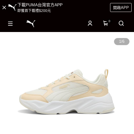
下載PUMA台灣官方APP
開啟APP
即獲首下載禮$200元
0
1
/
6