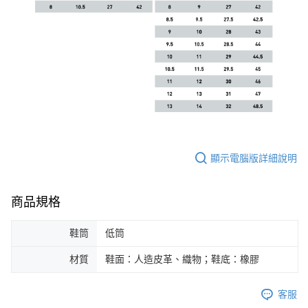
顯示電腦版詳細說明
商品規格
鞋筒
低筒
材質
鞋面：人造皮革、織物；鞋底：橡膠
客服