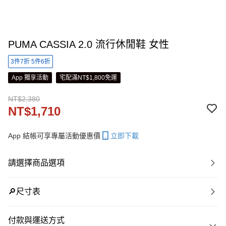
PUMA CASSIA 2.0 流行休閒鞋 女性
3件7折 5件6折
App 獨享活動
宅配滿NT$1,800免運
NT$2,380
NT$1,710
App 結帳可享專屬活動優惠價
立即下載
請選擇商品選項
🔎尺寸表
付款與運送方式