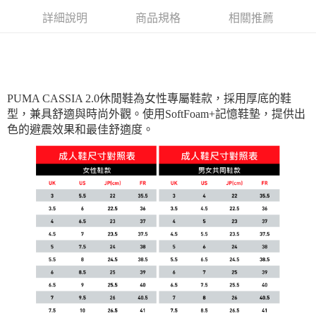
每筆NT$180
詳細說明
商品規格
相關推薦
PUMA CASSIA 2.0休閒鞋為女性專屬鞋款，採用厚底的鞋
型，兼具舒適與時尚外觀。使用SoftFoam+記憶鞋墊，提供出
色的避震效果和最佳舒適度。