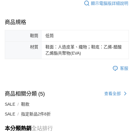
顯示電腦版詳細說明
商品規格
鞋筒
低筒
材質
鞋面：人造皮革、織物；鞋底：乙烯-醋酸
乙烯酯共聚物(EVA)
客服
商品相關分類 (5)
查看全部
SALE
鞋款
SALE
指定新品2件8折
本分類熱銷
全站排行