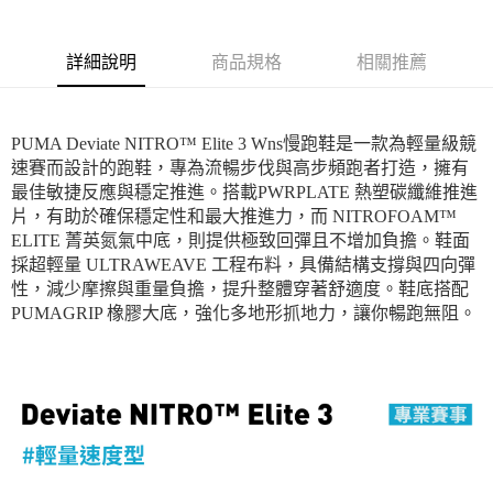
詳細說明
商品規格
相關推薦
PUMA Deviate NITRO™ Elite 3 Wns慢跑鞋是一款為輕量級競
速賽而設計的跑鞋，專為流暢步伐與高步頻跑者打造，擁有
最佳敏捷反應與穩定推進。搭載PWRPLATE 熱塑碳纖維推進
片，有助於確保穩定性和最大推進力，而 NITROFOAM™
ELITE 菁英氮氣中底，則提供極致回彈且不增加負擔。鞋面
採超輕量 ULTRAWEAVE 工程布料，具備結構支撐與四向彈
性，減少摩擦與重量負擔，提升整體穿著舒適度。鞋底搭配
PUMAGRIP 橡膠大底，強化多地形抓地力，讓你暢跑無阻。