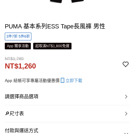
PUMA 基本系列ESS Tape長風褲 男性
3件7折 5件6折
App 獨享活動
超取滿NT$1,800免運
NT$1,780
NT$1,260
App 結帳可享專屬活動優惠價
立即下載
請選擇商品選項
🔎尺寸表
付款與運送方式