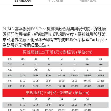
詳細說明
商品規格
相關推薦
每筆NT$100，滿NT$1,800(含以上)免運費
宅配(離島恕不配送)
每筆NT$150，滿NT$1,800(含以上)免運費
PUMA 基本系列ESS Tape長風褲融合經典與現代感，彈性腰
宅配貨到付款(離島恕不配送)
頭搭配內置抽繩，輕鬆調整出理想貼合度。羅紋褲腳設計帶
每筆NT$180
來舒適包覆感，側邊織帶印有重複的PUMA字樣與Cat Logo，
為整體造型增添細節亮點。