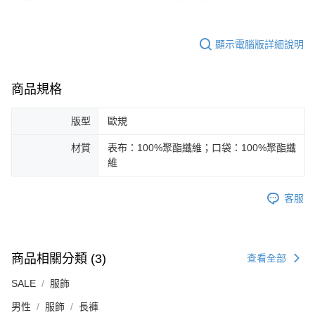
顯示電腦版詳細說明
商品規格
版型
歐規
材質
表布：100%聚酯纖維；口袋：100%聚酯纖
維
客服
商品相關分類 (3)
查看全部
SALE
服飾
男性
服飾
長褲