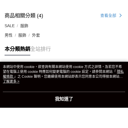
商品相關分類 (4)
查看全部
SALE
服飾
男性
服飾
外套
本分類熱銷
全站排行
本網站中使用 cookie，欲查詢有關本網站使用 cookie 方式之詳情，及若您不希
熱門標籤
望在電腦上使用 cookie 時應如何變更電腦的 cookie 設定，請參閱本網站「
隱私
權條款
」之 Cookie 聲明。您繼續使用本網站即表示您同意本公司得按本網站使
用條款之 Cookie 聲明使用 cookie。
了解更多 >
我知道了