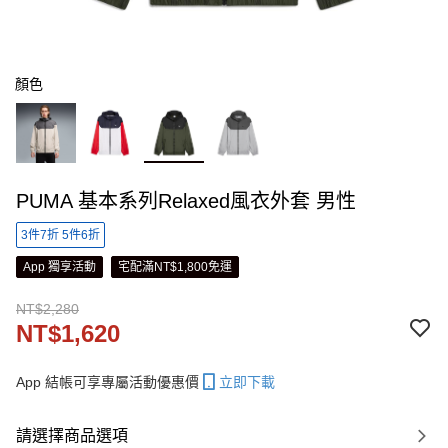
顏色
PUMA 基本系列Relaxed風衣外套 男性
3件7折 5件6折
App 獨享活動
宅配滿NT$1,800免運
NT$2,280
NT$1,620
App 結帳可享專屬活動優惠價
立即下載
請選擇商品選項