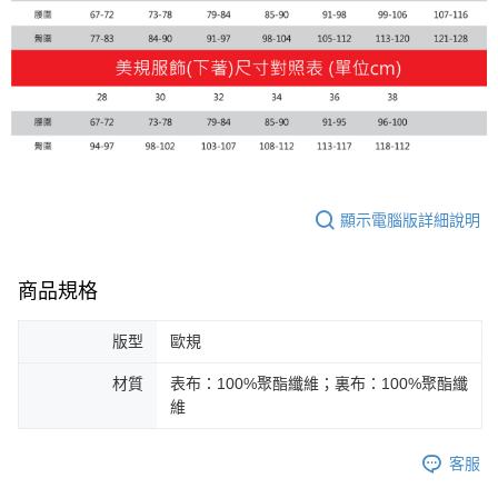
顯示電腦版詳細說明
商品規格
版型
歐規
材質
表布：100%聚酯纖維；裏布：100%聚酯纖
維
客服