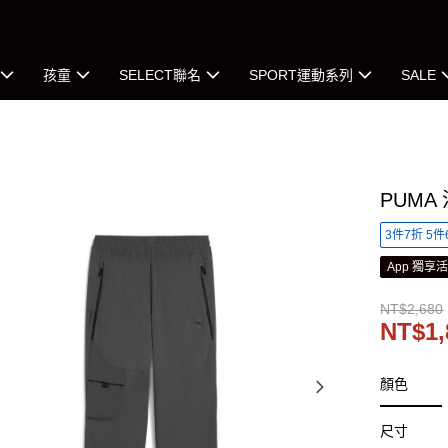
孩童
SELECT聯名
SPORT運動系列
SALE
PUMA
3件7折 5件
App 獨享
NT$2,680
NT$1,
顏色
尺寸