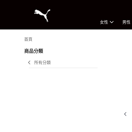
女性
男性
首頁
商品分類
所有分類