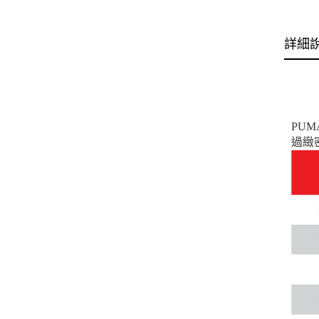
詳細
PU
過緻