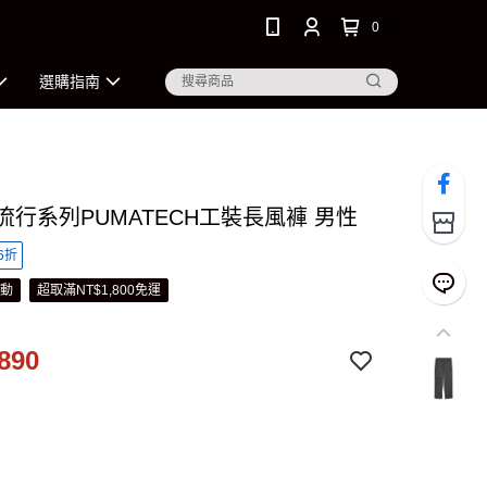
0
選購指南
 流行系列PUMATECH工裝長風褲 男性
6折
活動
超取滿NT$1,800免運
890