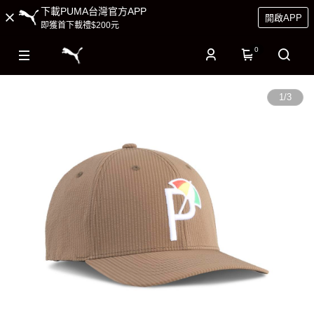
下載PUMA台灣官方APP
開啟APP
即獲首下載禮$200元
0
1
/
3