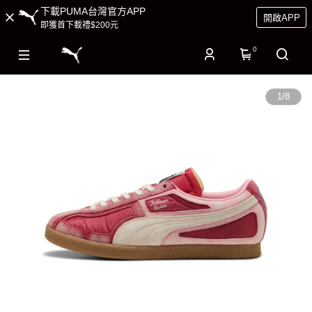
下載PUMA台灣官方APP
開啟APP
即獲首下載禮$200元
0
1
/
8