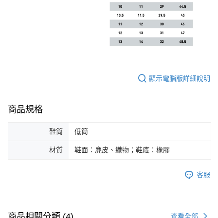
顯示電腦版詳細說明
商品規格
鞋筒
低筒
材質
鞋面：麂皮、織物；鞋底：橡膠
客服
商品相關分類 (4)
查看全部