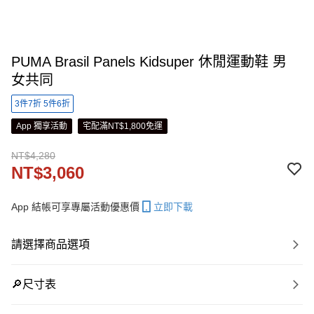
PUMA Brasil Panels Kidsuper 休閒運動鞋 男
女共同
3件7折 5件6折
App 獨享活動
宅配滿NT$1,800免運
NT$4,280
NT$3,060
App 結帳可享專屬活動優惠價
立即下載
請選擇商品選項
🔎尺寸表