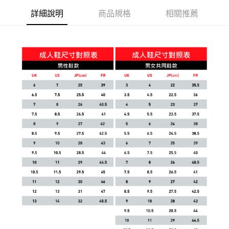
宅配(離島恕不配送)
詳細說明
商品規格
相關推薦
每筆NT$150，滿NT$1,800(含以上)免運費
宅配貨到付款(離島恕不配送)
每筆NT$180