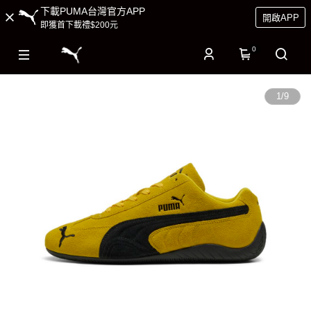
下載PUMA台灣官方APP
開啟APP
即獲首下載禮$200元
0
1
/
9