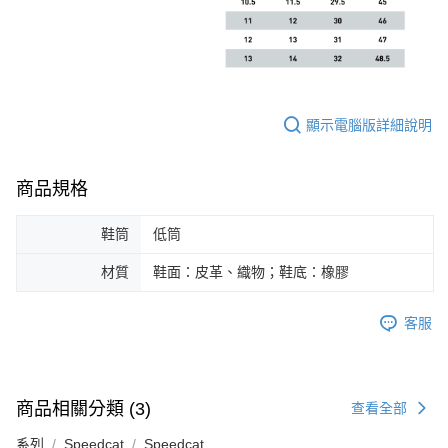
顯示電腦版詳細說明
商品規格
鞋筒
低筒
材質
鞋面：皮革、織物；鞋底：橡膠
客服
商品相關分類 (3)
查看全部
系列
Speedcat
Speedcat