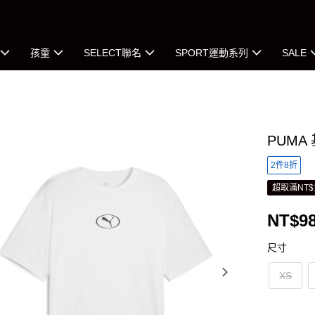
孩童
SELECT聯名
SPORT運動系列
SALE
PUMA
2件8折
超取滿NT$
NT$9
尺寸
XS