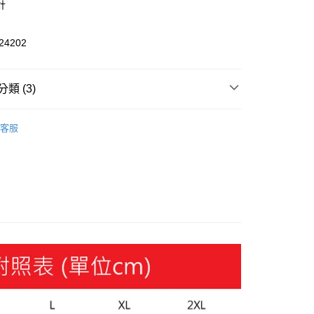
計
y
4202
類 (3)
服飾
家取貨
客服
定新品2件8折
00，滿NT$1,800(含以上)免運費
飾
短袖
1取貨
00，滿NT$1,800(含以上)免運費
恕不配送)
50，滿NT$1,800(含以上)免運費
款(離島恕不配送)
80