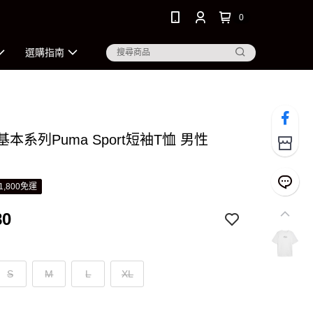
0
選購指南
 基本系列Puma Sport短袖T恤 男性
1,800免運
80
S
M
L
XL