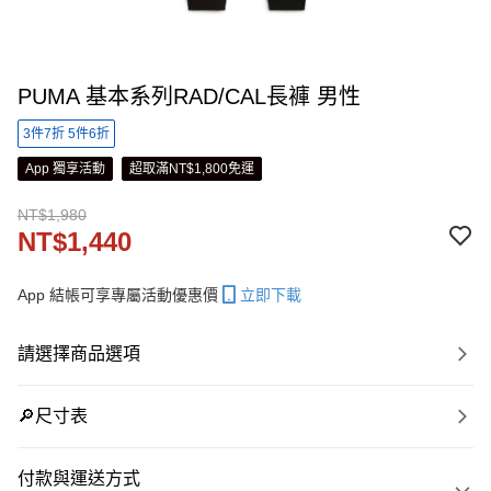
PUMA 基本系列RAD/CAL長褲 男性
3件7折 5件6折
App 獨享活動
超取滿NT$1,800免運
NT$1,980
NT$1,440
App 結帳可享專屬活動優惠價
立即下載
請選擇商品選項
🔎尺寸表
付款與運送方式