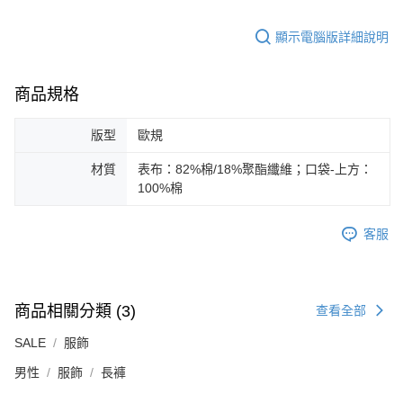
顯示電腦版詳細說明
商品規格
版型
歐規
材質
表布：82%棉/18%聚酯纖維；口袋-上方：
100%棉
客服
商品相關分類 (3)
查看全部
SALE
服飾
男性
服飾
長褲