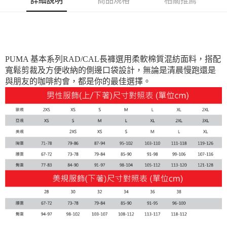
詳細說明
商品規格
相關推薦
宅配(離島恕不配送)
每筆NT$150，滿NT$1,800(含以上)免運費
PUMA 基本系列RAD/CAL長褲選用柔軟棉質混紡面料，搭配
寬鬆剪裁及方便收納的側邊口袋設計，無論是清晨慢跑還是
與朋友的咖啡約會，都是你的最佳選擇。