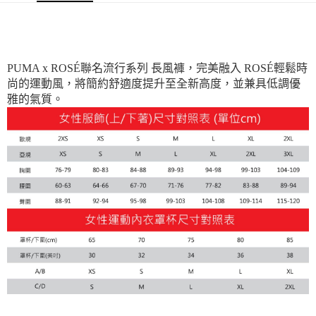
PUMA x ROSÉ聯名流行系列 長風褲，完美融入 ROSÉ輕鬆時
尚的運動風，將簡約舒適度提升至全新高度，並兼具低調優
雅的氣質。