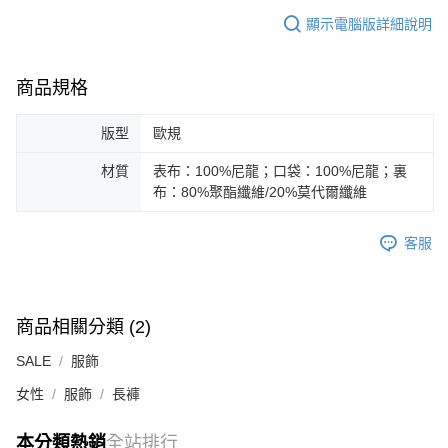
顯示電腦版詳細說明
商品規格
版型
歐規
材質
表布：100%尼龍；口袋：100%尼龍；裏
布：80%聚酯纖維/20%莫代爾纖維
客服
商品相關分類 (2)
SALE
服飾
女性
服飾
長褲
本分類熱銷
全站排行