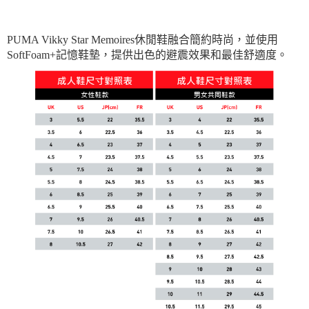
PUMA Vikky Star Memoires休閒鞋融合簡約時尚，並使用
SoftFoam+記憶鞋墊，提供出色的避震效果和最佳舒適度。