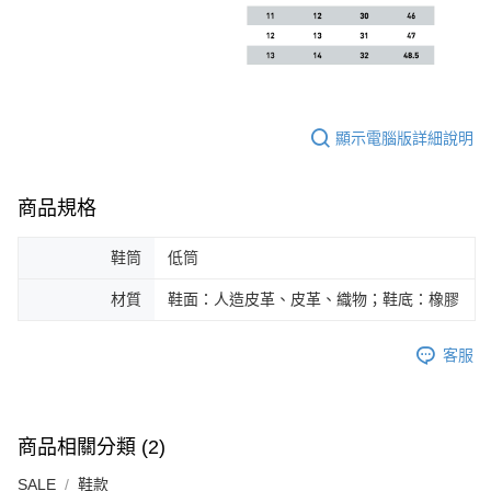
顯示電腦版詳細說明
商品規格
鞋筒
低筒
材質
鞋面：人造皮革、皮革、織物；鞋底：橡膠
客服
商品相關分類 (2)
SALE
鞋款