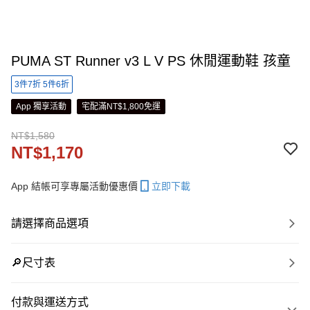
PUMA ST Runner v3 L V PS 休閒運動鞋 孩童
3件7折 5件6折
App 獨享活動
宅配滿NT$1,800免運
NT$1,580
NT$1,170
App 結帳可享專屬活動優惠價
立即下載
請選擇商品選項
🔎尺寸表
付款與運送方式