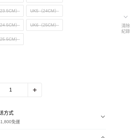
（23.5CM）
UK5（24CM）
（24.5CM）
UK6（25CM）
清除
紀錄
（25.5CM）
送方式
1,800免運