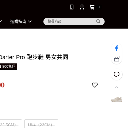
0
選購指南
Darter Pro 跑步鞋 男女共同
1,800免運
90
（22.5CM）
UK4（23CM）