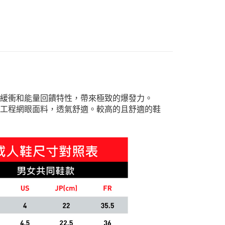
80
款
慢跑運動鞋
nning 慢跑
Running 慢跑鞋款
提供卓越的緩衝和能量回饋特性，帶來極致的爆發力。
採用工程網眼面料，透氣舒適。較高的且舒適的鞋