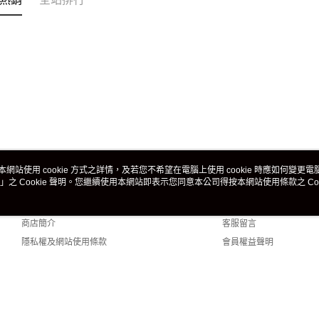
本網站使用 cookie 方式之詳情，及若您不希望在電腦上使用 cookie 時應如何變更電腦的
」之 Cookie 聲明。您繼續使用本網站即表示您同意本公司得按本網站使用條款之 Coo
關於我們
客服資訊
品牌故事
購物說明
商店簡介
客服留言
隱私權及網站使用條款
會員權益聲明
聯絡我們
efault (TW)