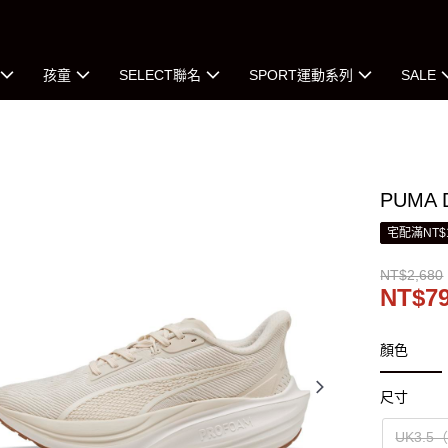
孩童
SELECT聯名
SPORT運動系列
SALE
PUMA 
宅配滿NT$
NT$2,680
NT$7
顏色
尺寸
UK3.5