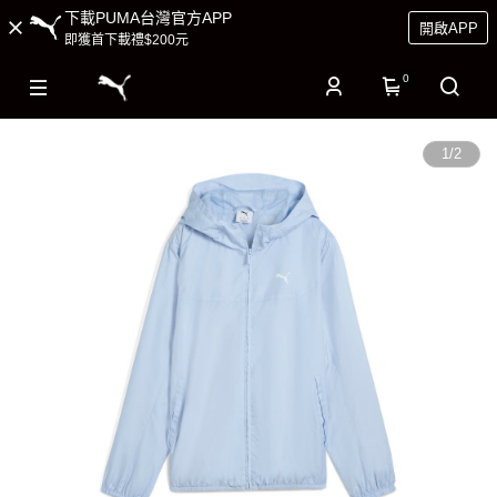
下載PUMA台灣官方APP
開啟APP
即獲首下載禮$200元
0
1
/
2