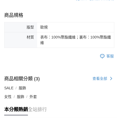
商品規格
版型
歐規
材質
表布：100%聚酯纖維；裏布：100%聚酯纖
維
客服
商品相關分類 (3)
查看全部
SALE
服飾
女性
服飾
外套
本分類熱銷
全站排行