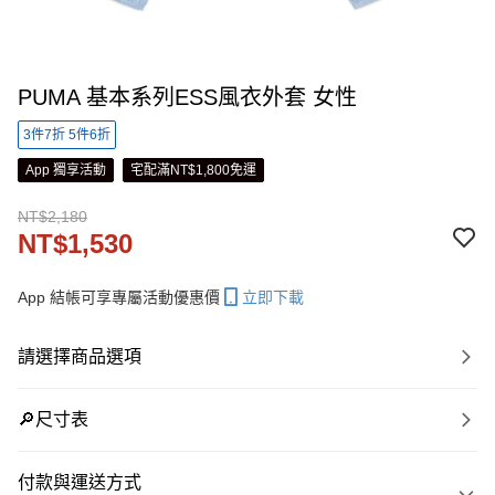
PUMA 基本系列ESS風衣外套 女性
3件7折 5件6折
App 獨享活動
宅配滿NT$1,800免運
NT$2,180
NT$1,530
App 結帳可享專屬活動優惠價
立即下載
請選擇商品選項
🔎尺寸表
付款與運送方式