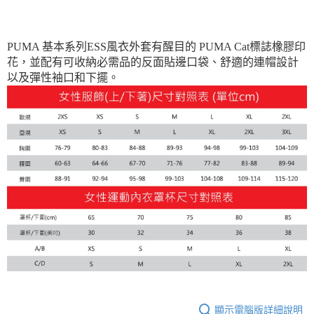
每筆NT$180
PUMA 基本系列ESS風衣外套有醒目的 PUMA Cat標誌橡膠印
花，並配有可收納必需品的反面貼邊口袋、舒適的連帽設計
以及彈性袖口和下擺。
顯示電腦版詳細說明