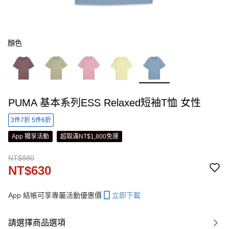
顏色
PUMA 基本系列ESS Relaxed短袖T恤 女性
3件7折 5件6折
App 獨享活動
超取滿NT$1,800免運
NT$880
NT$630
App 結帳可享專屬活動優惠價
立即下載
請選擇商品選項