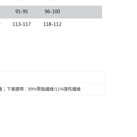
維；下著腰帶：89%聚酯纖維/11%彈性纖維