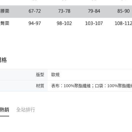
規格
版型
歐規
材質
表布：100%聚酯纖維；口袋：100%聚酯纖
熱銷
全站排行