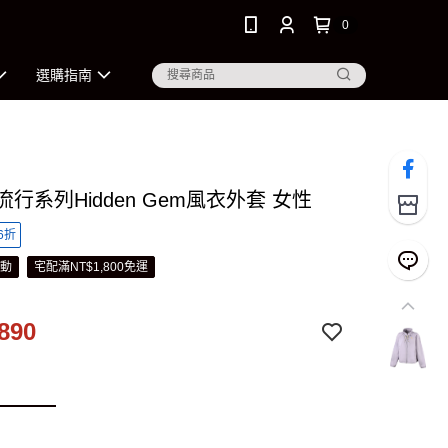
0
選購指南
 流行系列Hidden Gem風衣外套 女性
6折
活動
宅配滿NT$1,800免運
890