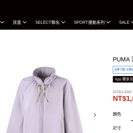
孩童
SELECT聯名
SPORT運動系列
SALE
PUMA
3件7折 5件
App 獨享
NT$2,680
NT$1,
顏色
尺寸