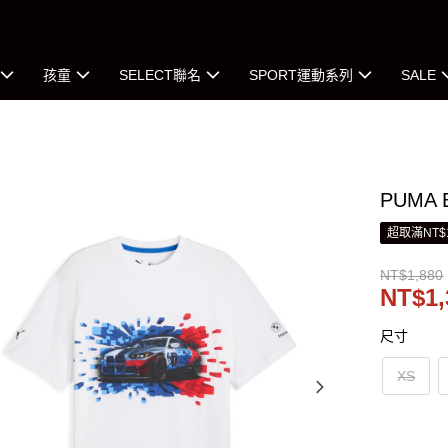
孩童
SELECT聯名
SPORT運動系列
SALE
PUMA
超取滿NT$
NT$1,880
NT$1,
尺寸
XS