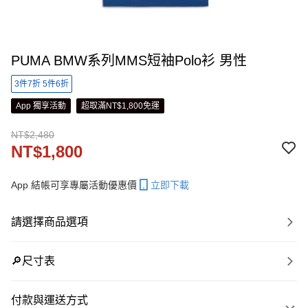
PUMA BMW系列MMS短袖Polo衫 男性
3件7折 5件6折
App 獨享活動
超取滿NT$1,800免運
NT$2,480
NT$1,800
App 結帳可享專屬活動優惠價
立即下載
請選擇商品選項
🔎尺寸表
付款與運送方式