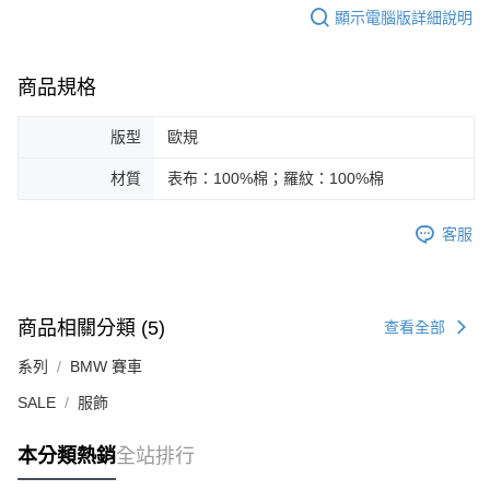
顯示電腦版詳細說明
商品規格
版型
歐規
材質
表布：100%棉；羅紋：100%棉
客服
商品相關分類 (5)
查看全部
系列
BMW 賽車
SALE
服飾
本分類熱銷
全站排行