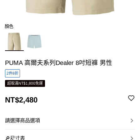
顏色
PUMA 高爾夫系列Dealer 8吋短褲 男性
2件8折
超取滿NT$1,800免運
NT$2,480
請選擇商品選項
🔎尺寸表