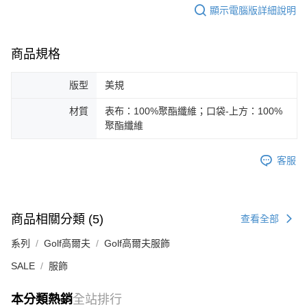
顯示電腦版詳細說明
商品規格
版型
美規
材質
表布：100%聚酯纖維；口袋-上方：100%
聚酯纖維
客服
商品相關分類 (5)
查看全部
系列
Golf高爾夫
Golf高爾夫服飾
SALE
服飾
本分類熱銷
全站排行