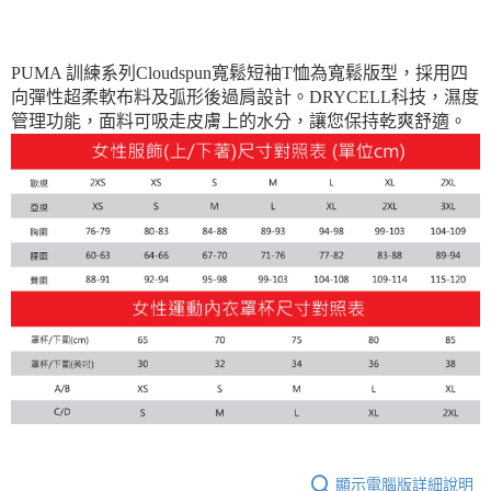
宅配(離島恕不配送)
每筆NT$150，滿NT$1,800(含以上)免運費
PUMA 訓練系列Cloudspun寬鬆短袖T恤為寬鬆版型，採用四
宅配貨到付款(離島恕不配送)
向彈性超柔軟布料及弧形後過肩設計。DRYCELL科技，濕度
每筆NT$180
管理功能，面料可吸走皮膚上的水分，讓您保持乾爽舒適。
顯示電腦版詳細說明