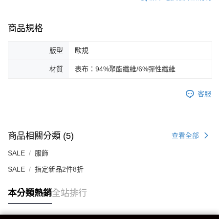
商品規格
版型
歐規
材質
表布：94%聚酯纖維/6%彈性纖維
客服
商品相關分類 (5)
查看全部
SALE
服飾
SALE
指定新品2件8折
本分類熱銷
全站排行