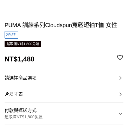
PUMA 訓練系列Cloudspun寬鬆短袖T恤 女性
2件8折
超取滿NT$1,800免運
NT$1,480
請選擇商品選項
🔎尺寸表
付款與運送方式
超取滿NT$1,800免運
付款方式