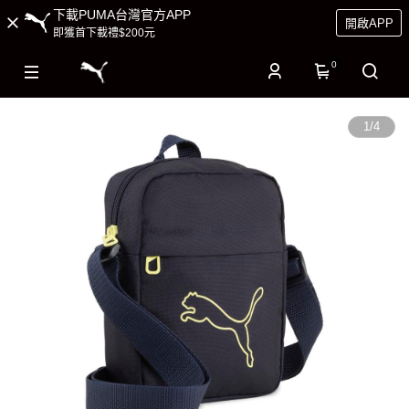
下載PUMA台灣官方APP
開啟APP
即獲首下載禮$200元
0
1
/
4