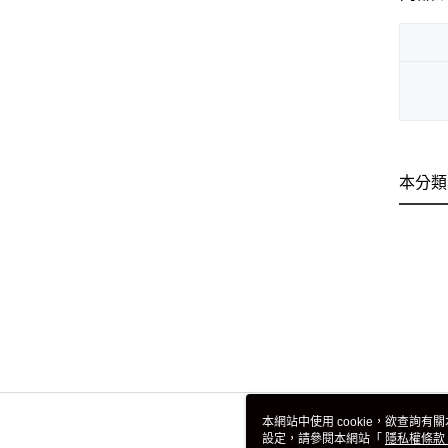
本分類
本網站中使用 cookie，欲查詢有關
設定，請參閱本網站「
隱私權條款