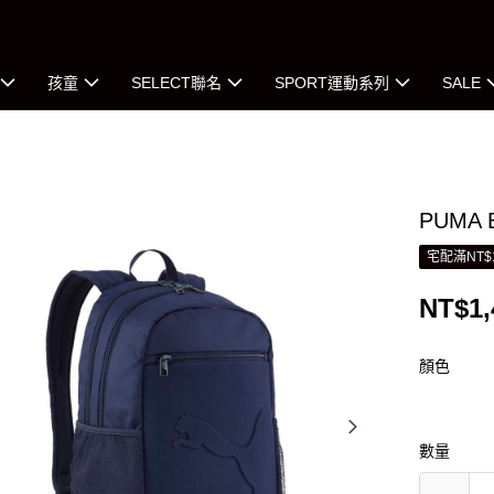
孩童
SELECT聯名
SPORT運動系列
SALE
PUMA
宅配滿NT$
NT$1,
顏色
數量