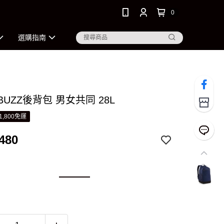
0
選購指南
 BUZZ後背包 男女共同 28L
1,800免運
480