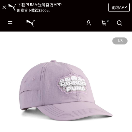
下載PUMA台灣官方APP
開啟APP
即獲首下載禮$200元
0
1
/
3