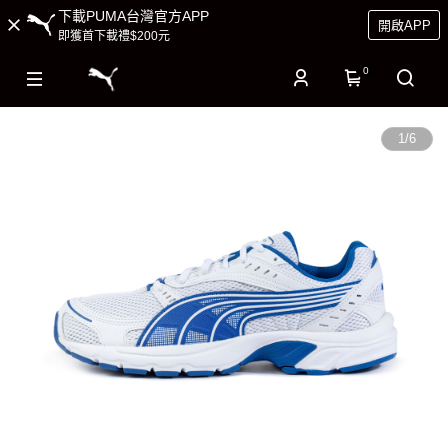
下載PUMA台灣官方APP
開啟APP
即獲首下載禮$200元
0
1
/
6