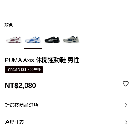
顏色
PUMA Axis 休閒運動鞋 男性
宅配滿NT$1,800免運
NT$2,080
請選擇商品選項
🔎尺寸表