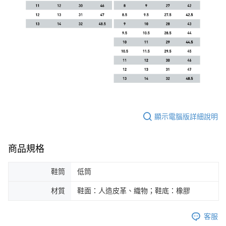
顯示電腦版詳細說明
商品規格
鞋筒
低筒
材質
鞋面：人造皮革、織物；鞋底：橡膠
客服