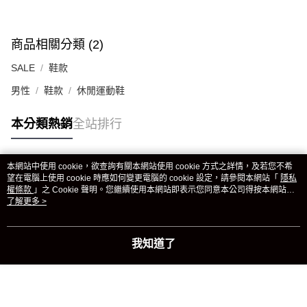
商品相關分類 (2)
SALE
鞋款
男性
鞋款
休閒運動鞋
本分類熱銷
全站排行
本網站中使用 cookie，欲查詢有關本網站使用 cookie 方式之詳情，及若您不希
熱門標籤
望在電腦上使用 cookie 時應如何變更電腦的 cookie 設定，請參閱本網站「
隱私
權條款
」之 Cookie 聲明。您繼續使用本網站即表示您同意本公司得按本網站使
用條款之 Cookie 聲明使用 cookie。
了解更多 >
我知道了