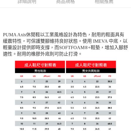
詳細說明
商品規格
相關推薦
宅配貨到付款(離島恕不配送)
每筆NT$180
PUMA Axis休閒鞋以工業風格設計為特色，耐用的鞋面具有
緩震特性，可保護雙腳維持良好狀態。使用 IMEVA 中底，以
輕量設計提供即時支撐，而SOFTFOAM®+鞋墊，增加入腳舒
適性。耐用的橡膠外底則可防止打滑。