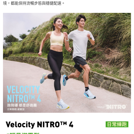
境，都能保持流暢步態與穩健配速。