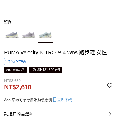
顏色
PUMA Velocity NITRO™ 4 Wns 跑步鞋 女性
3件7折 5件6折
App 獨享活動
宅配滿NT$1,800免運
NT$3,680
NT$2,610
App 結帳可享專屬活動優惠價
立即下載
請選擇商品選項