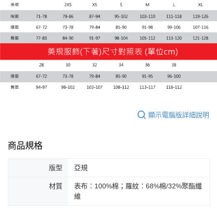
宅配(離島恕不配送)
每筆NT$150，滿NT$1,800(含以上)免運費
宅配貨到付款(離島恕不配送)
每筆NT$180
顯示電腦版詳細說明
商品規格
版型
亞規
材質
表布：100%棉；羅紋：68%棉/32%聚酯纖
維