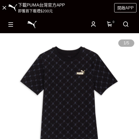
下載PUMA台灣官方APP
開啟APP
即獲首下載禮$200元
0
1
/
5