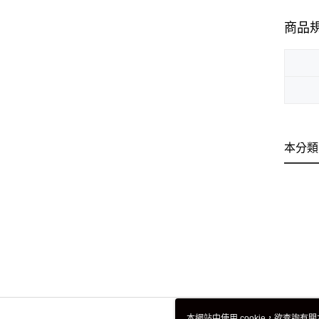
商品
本分類
本網站中使用 cookie，欲查詢有關