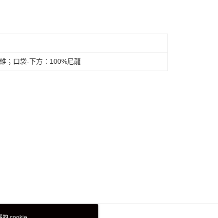
維；口袋-下方：100%尼龍
 cookie