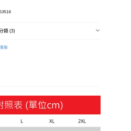
3516
y
類 (3)
服飾
客服
飾
短褲
🔆指定商品 3件7折、 5件6折
家取貨
00，滿NT$1,800(含以上)免運費
1取貨
00，滿NT$1,800(含以上)免運費
恕不配送)
50，滿NT$1,800(含以上)免運費
款(離島恕不配送)