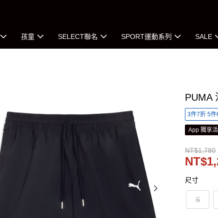
孩童
SELECT聯名
SPORT運動系列
SALE
PUMA
3件7折 5件
App 獨享
NT$1,780
NT$1,
尺寸
S