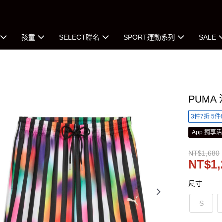
孩童
SELECT聯名
SPORT運動系列
SALE
PUMA
3件7折 5件
App 獨享
NT$1,680
NT$1,
尺寸
S