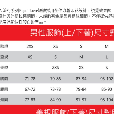
每筆NT$1
MA 流行系列Equal Love短褲採用全件滾輪印花設計，視覺
設計與外部拉繩調節，末端飾有金屬品牌標誌細節，不僅提供舒適
都是彰顯個性的百搭單品。