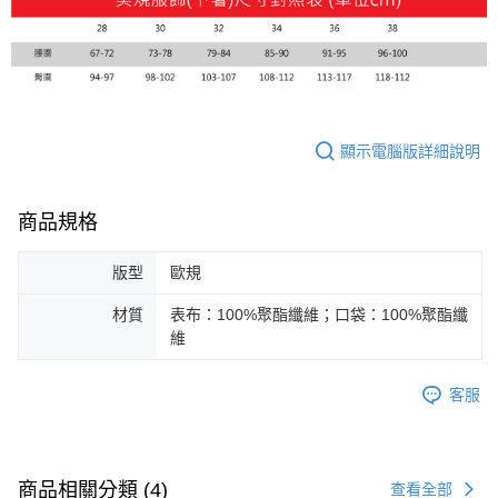
顯示電腦版詳細說明
商品規格
版型
歐規
材質
表布：100%聚酯纖維；口袋：100%聚酯纖
維
客服
商品相關分類 (4)
查看全部