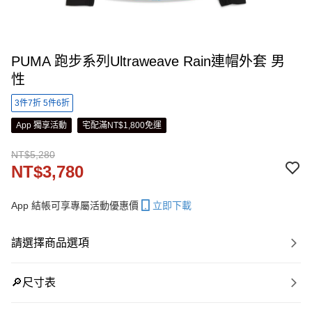
PUMA 跑步系列Ultraweave Rain連帽外套 男
性
3件7折 5件6折
App 獨享活動
宅配滿NT$1,800免運
NT$5,280
NT$3,780
App 結帳可享專屬活動優惠價
立即下載
請選擇商品選項
🔎尺寸表