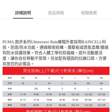
詳細說明
商品規格
相關推薦
PUMA 跑步系列Ultraweave Rain連帽外套採用RAINCELL科
技，防雨/防水功能，通過緻密結構、層壓板或透氣塗層/膜達
到防水保護效果。符合人體工學的剪裁線，提升活動靈活
度，讓你自在移動不受限。另並配有穩固的拉鍊口袋，方便
存放您的必需品。