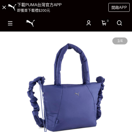
下載PUMA台灣官方APP
開啟APP
即獲首下載禮$200元
0
1
/
4