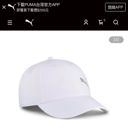
下載PUMA台灣官方APP
開啟APP
即獲首下載禮$200元
0
1
/
2