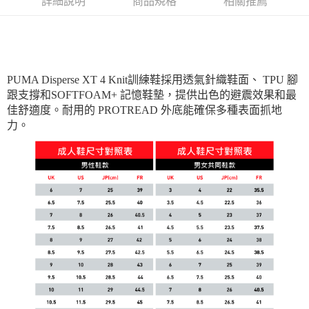
每筆NT$180
詳細說明
商品規格
相關推薦
PUMA Disperse XT 4 Knit訓練鞋採用透氣針織鞋面、 TPU 腳
跟支撐和SOFTFOAM+ 記憶鞋墊，提供出色的避震效果和最
佳舒適度。耐用的 PROTREAD 外底能確保多種表面抓地
力。